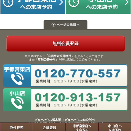
無料会員登録
会員登録すると
「会員限定公開物件」
を見ることができます。
また
「店舗公開物件」
を弊社店舗にてご紹介できます。
ビューハウス栃木版 （ビューハウス株式会社）
【本社】〒372-0817 群馬県伊勢崎市連取本町158番地1
TEL：0270-61-9133／FAX：0270-61-9155