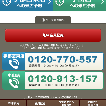
無料会員登録
会員登録すると
「会員限定公開物件」
を見ることができます。
また
「店舗公開物件」
を弊社店舗にてご紹介できます。
ビューハウス栃木版 （ビューハウス株式会社）
【本社】〒372-0817 群馬県伊勢崎市連取本町158番地1
TEL：0270-61-9133／FAX：0270-61-9155