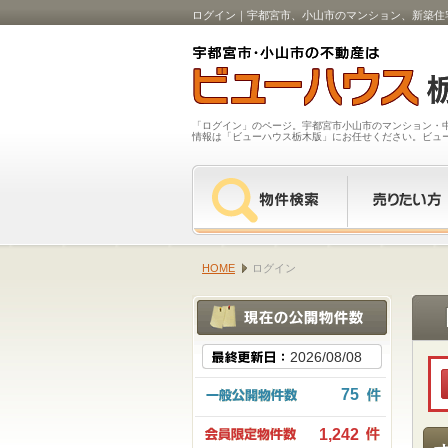
ログイン｜宇都宮市、小山市のマンション、新築住
「ログイン」のページ。宇都宮市小山市のマンション・
情報は「ビューハウス栃木版」にお任せください。ビュ
HOME
ログイン
2026/08/08
75
1,242