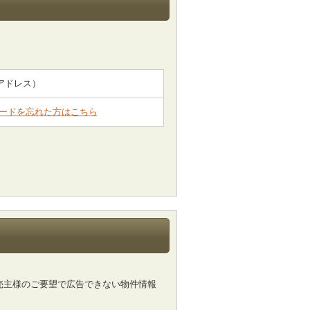
。
。
アドレス）
ードを忘れた方はこちら
売主様のご要望で広告できない物件情報