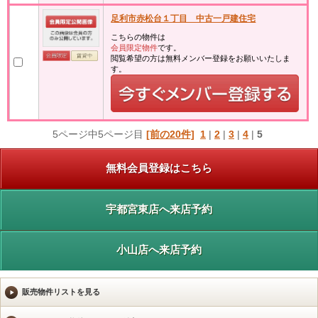
足利市赤松台１丁目 中古一戸建住宅
こちらの物件は
会員限定物件
です。
閲覧希望の方は無料メンバー登録をお願いいたしま
す。
5ページ中5ページ目
[前の20件]
1
|
2
|
3
|
4
|
5
無料会員登録はこちら
宇都宮東店へ来店予約
小山店へ来店予約
販売物件リストを見る