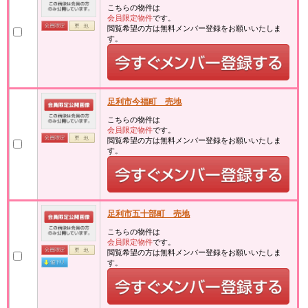
こちらの物件は
会員限定物件
です。
閲覧希望の方は無料メンバー登録をお願いいたしま
す。
足利市今福町 売地
こちらの物件は
会員限定物件
です。
閲覧希望の方は無料メンバー登録をお願いいたしま
す。
足利市五十部町 売地
こちらの物件は
会員限定物件
です。
閲覧希望の方は無料メンバー登録をお願いいたしま
す。