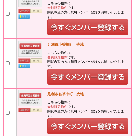
こちらの物件は
会員限定物件
です。
閲覧希望の方は無料メンバー登録をお願いいたしま
す。
足利市小曽根町 売地
こちらの物件は
会員限定物件
です。
閲覧希望の方は無料メンバー登録をお願いいたしま
す。
足利市名草中町 売地
こちらの物件は
会員限定物件
です。
閲覧希望の方は無料メンバー登録をお願いいたしま
す。