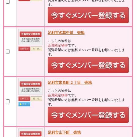
す。
足利市名草中町 売地
こちらの物件は
会員限定物件
です。
閲覧希望の方は無料メンバー登録をお願いいたしま
す。
足利市常見町２丁目 売地
こちらの物件は
会員限定物件
です。
閲覧希望の方は無料メンバー登録をお願いいたしま
す。
足利市山下町 売地