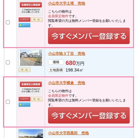
小山市大字土塔 売地
こちらの物件は
会員限定物件
です。
閲覧希望の方は無料メンバー登録をお願いいたしま
す。
小山市暁３丁目 売地
680
価格
万円
198.34㎡
土地面積
小山市大字横倉 売地
こちらの物件は
会員限定物件
です。
閲覧希望の方は無料メンバー登録をお願いいたしま
す。
小山市大字西黒田 売地