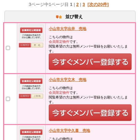
3ページ中1ページ目
1
|
2
|
3
[次の20件]
並び替え
小山市大字出井 売地
こちらの物件は
会員限定物件
です。
閲覧希望の方は無料メンバー登録をお願いいたしま
す。
小山市大字立木 売地
こちらの物件は
会員限定物件
です。
閲覧希望の方は無料メンバー登録をお願いいたしま
す。
小山市大字中久喜 売地
こちらの物件は