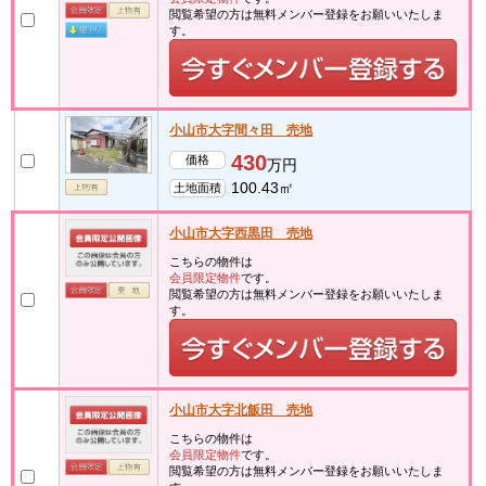
閲覧希望の方は無料メンバー登録をお願いいたしま
す。
小山市大字間々田 売地
430
価格
万円
100.43㎡
土地面積
小山市大字西黒田 売地
こちらの物件は
会員限定物件
です。
閲覧希望の方は無料メンバー登録をお願いいたしま
す。
小山市大字北飯田 売地
こちらの物件は
会員限定物件
です。
閲覧希望の方は無料メンバー登録をお願いいたしま