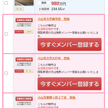
980
価格
万円
234.55㎡
土地面積
小山市大字南半田 売地
こちらの物件は
会員限定物件
です。
閲覧希望の方は無料メンバー登録をお願いいたしま
す。
小山市大字大行寺 売地
こちらの物件は
会員限定物件
です。
閲覧希望の方は無料メンバー登録をお願いいたしま
す。
小山市東間々田２丁目 売地
こちらの物件は
会員限定物件
です。