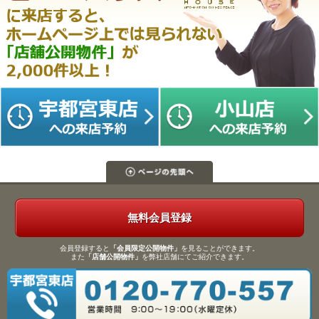
無料会員登録
会員登録すると
「会員限定公開物件」
を見ることができます。
また
「店舗公開物件」
を弊社店舗にてご紹介できます。