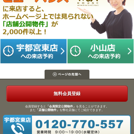
無料会員登録
会員登録すると
「会員限定公開物件」
を見ることができます。
また
「店舗公開物件」
を弊社店舗にてご紹介できます。