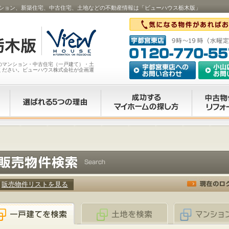
ション、新築住宅、中古住宅、土地などの不動産情報は「ビューハウス栃木版」
のマンション・中古住宅（一戸建て）・土
ください。ビューハウス株式会社が企画運
販売物件リストを見る