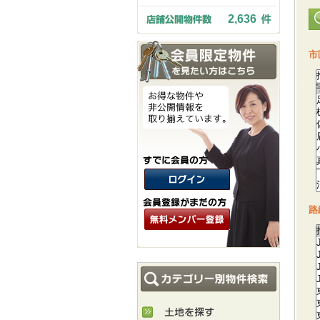
2,636
市
路