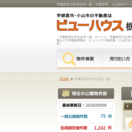
宇都宮市の中古住宅一覧｜宇都宮市、小山市のマン
「宇都宮市の中古住宅一覧」のページ。宇都宮市小山市
地などの不動産情報は「ビューハウス栃木版」にお任せ
営。
HOME
宇都宮市の中古住宅一覧
2026/08/08
75
1,242