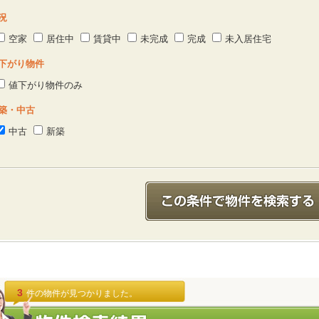
況
空家
居住中
賃貸中
未完成
完成
未入居住宅
下がり物件
値下がり物件のみ
築・中古
中古
新築
3
件の物件が見つかりました。