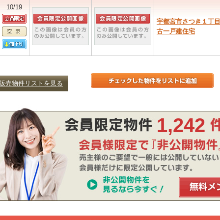
10/19
宇都宮市さつき１丁
古一戸建住宅
販売物件リストを見る
1,242