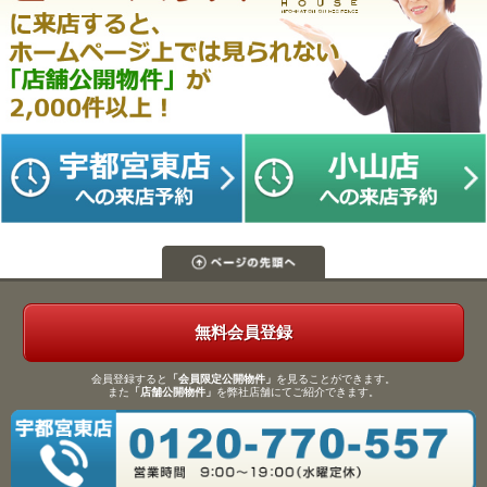
無料会員登録
会員登録すると
「会員限定公開物件」
を見ることができます。
また
「店舗公開物件」
を弊社店舗にてご紹介できます。