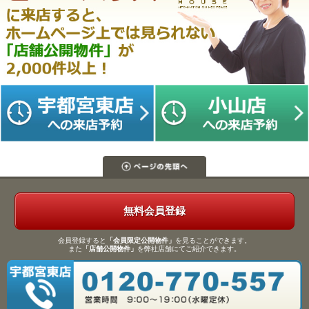
無料会員登録
会員登録すると
「会員限定公開物件」
を見ることができます。
また
「店舗公開物件」
を弊社店舗にてご紹介できます。