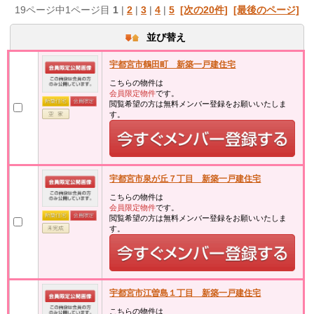
19ページ中1ページ目
1
|
2
|
3
|
4
|
5
[次の20件]
[最後のページ]
並び替え
宇都宮市鶴田町 新築一戸建住宅
こちらの物件は
会員限定物件
です。
閲覧希望の方は無料メンバー登録をお願いいたしま
す。
宇都宮市泉が丘７丁目 新築一戸建住宅
こちらの物件は
会員限定物件
です。
閲覧希望の方は無料メンバー登録をお願いいたしま
す。
宇都宮市江曽島１丁目 新築一戸建住宅
こちらの物件は