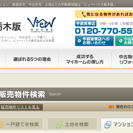
ション、新築住宅、中古住宅、土地などの不動産情報は「ビューハウス栃木版」
のマンション・中古住宅（一戸建て）・土
ください。ビューハウス株式会社が企画運
販売物件リストを見る