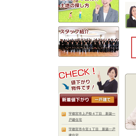
宇都宮市上戸祭４丁目 新築一
戸建住宅
宇都宮市今宮１丁目 新築一戸
建住宅