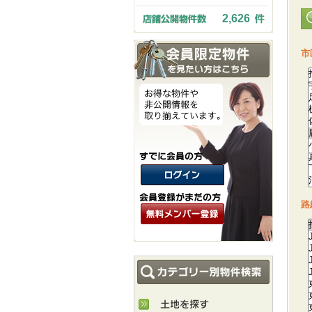
2,626
市
路