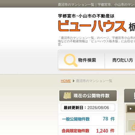
鹿沼市のマンション一覧｜宇都宮市、小山市のマン
「鹿沼市のマンション一覧」のページ。宇都宮市小山市
地などの不動産情報は「ビューハウス栃木版」にお任せ
営。
HOME
鹿沼市のマンション一覧
2026/08/06
78
1,240