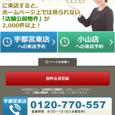
無料会員登録
会員登録すると
「会員限定公開物件」
を見ることができます。
また
「店舗公開物件」
を弊社店舗にてご紹介できます。