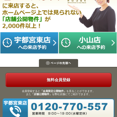
無料会員登録
会員登録すると
「会員限定公開物件」
を見ることができます。
また
「店舗公開物件」
を弊社店舗にてご紹介できます。