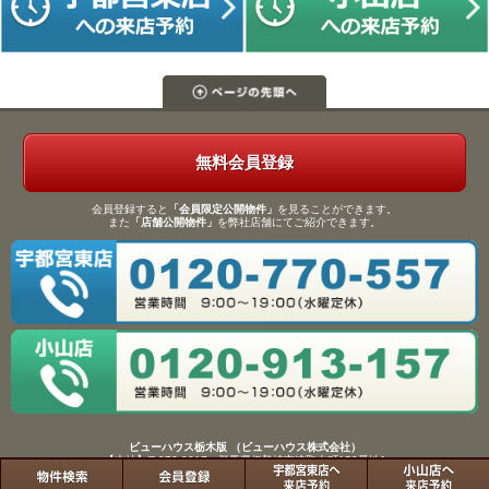
無料会員登録
会員登録すると
「会員限定公開物件」
を見ることができます。
また
「店舗公開物件」
を弊社店舗にてご紹介できます。
ビューハウス栃木版 （ビューハウス株式会社）
【本社】〒372-0817 群馬県伊勢崎市連取本町158番地1
TEL：0270-61-9133／FAX：0270-61-9155