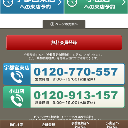
無料会員登録
会員登録すると
「会員限定公開物件」
を見ることができます。
また
「店舗公開物件」
を弊社店舗にてご紹介できます。
ビューハウス栃木版 （ビューハウス株式会社）
【本社】〒372-0817 群馬県伊勢崎市連取本町158番地1
TEL：0270-61-9133／FAX：0270-61-9155