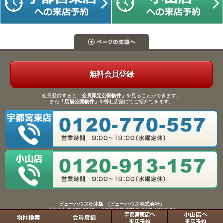
無料会員登録
会員登録すると
「会員限定公開物件」
を見ることができます。
また
「店舗公開物件」
を弊社店舗にてご紹介できます。
ビューハウス栃木版 （ビューハウス株式会社）
【本社】〒372-0817 群馬県伊勢崎市連取本町158番地1
TEL：0270-61-9133／FAX：0270-61-9155