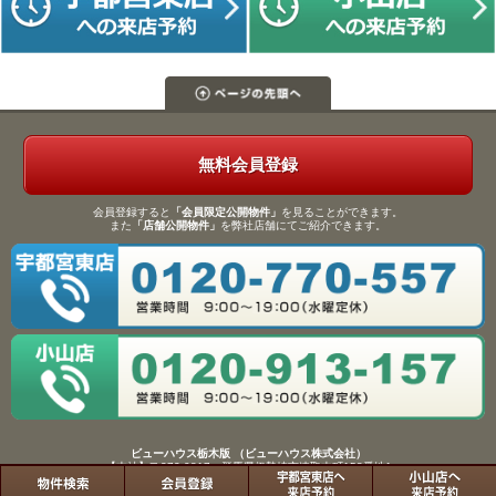
無料会員登録
会員登録すると
「会員限定公開物件」
を見ることができます。
また
「店舗公開物件」
を弊社店舗にてご紹介できます。
ビューハウス栃木版 （ビューハウス株式会社）
【本社】〒372-0817 群馬県伊勢崎市連取本町158番地1
TEL：0270-61-9133／FAX：0270-61-9155