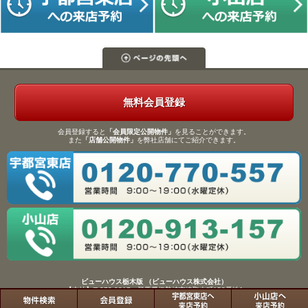
無料会員登録
会員登録すると
「会員限定公開物件」
を見ることができます。
また
「店舗公開物件」
を弊社店舗にてご紹介できます。
ビューハウス栃木版 （ビューハウス株式会社）
【本社】〒372-0817 群馬県伊勢崎市連取本町158番地1
TEL：0270-61-9133／FAX：0270-61-9155