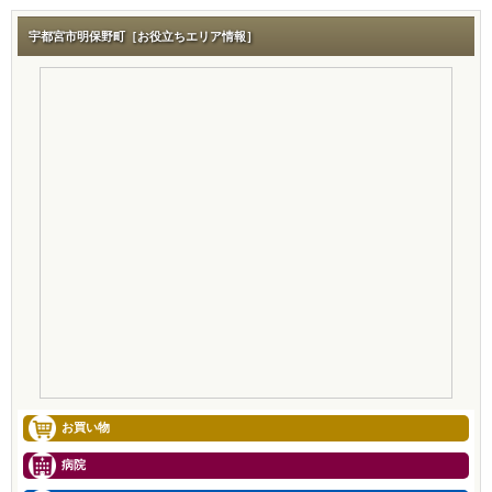
宇都宮市明保野町［お役立ちエリア情報］
お買い物
病院