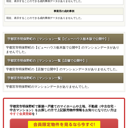
現在、表示することのできる成約事例データがありませんでした。
事業用の成約事例
現在、表示することのできる成約事例データがありませんでした。
宇都宮市明保野町の［マンション一覧【ビューハウス栃木版で公開中】］
宇都宮市明保野町の【ビューハウス栃木版で公開中】のマンションデータがあり
ませんでした。
宇都宮市明保野町の［マンション一覧【店舗で公開中】］
宇都宮市明保野町の【店舗で公開中】のマンションデータがありませんでした。
宇都宮市明保野町の［マンション一覧］
宇都宮市明保野町のマンションデータがありませんでした。
宇都宮市明保野町で新築一戸建てのマイホームや土地、不動産（中古住宅・
中古マンション）をお探しの方で上記販売物件情報をお知りになりたい方は
今すぐ会員登録
を！