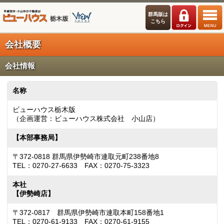
群馬版は
こちら
会社概要
会社情報
名称
ビューハウス栃木版
（企画運営：ビューハウス株式会社 小山店）
【本部事務局】
〒372-0818 群馬県伊勢崎市連取元町238番地8
TEL：0270-27-6633 FAX：0270-75-3323
本社
【伊勢崎店】
〒372-0817 群馬県伊勢崎市連取本町158番地1
TEL：0270-61-9133 FAX：0270-61-9155