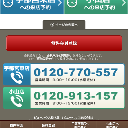
無料会員登録
会員登録すると
「会員限定公開物件」
を見ることができます。
また
「店舗公開物件」
を弊社店舗にてご紹介できます。
ビューハウス栃木版 （ビューハウス株式会社）
【本社】〒372-0817 群馬県伊勢崎市連取本町158番地1
TEL：0270-61-9133／FAX：0270-61-9155