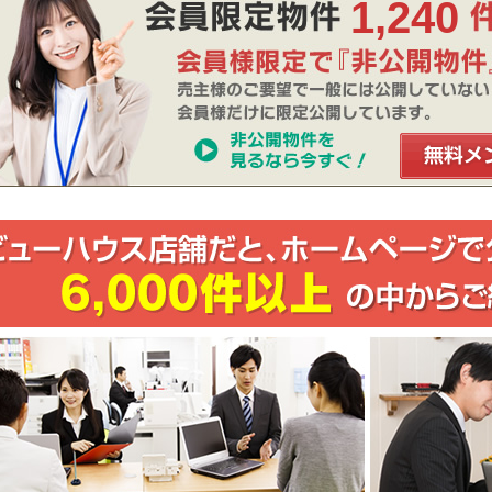
1,240