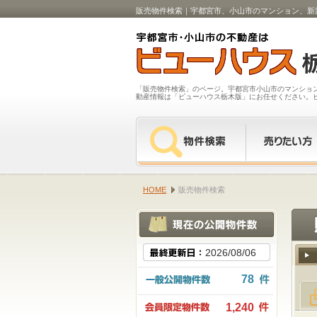
販売物件検索｜宇都宮市、小山市のマンション、新
「販売物件検索」のページ。宇都宮市小山市のマンショ
動産情報は「ビューハウス栃木版」にお任せください。
HOME
販売物件検索
2026/08/06
78
1,240