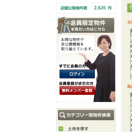
2,626
市
路