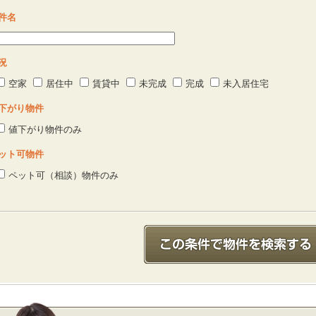
件名
況
空家
居住中
賃貸中
未完成
完成
未入居住宅
下がり物件
値下がり物件のみ
ット可物件
ペット可（相談）物件のみ