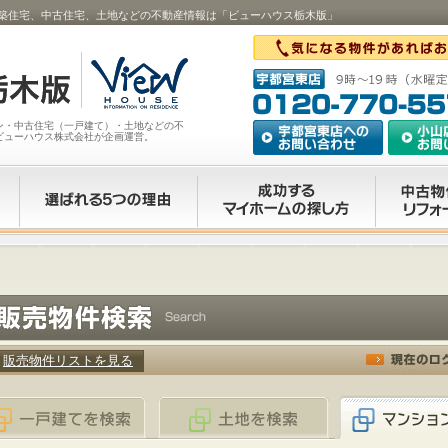
築住宅、中古住宅、土地などの不動産情報は「ビューハウス栃木版」
ン・中古住宅（一戸建て）・土地などの不
ビューハウス株式会社が企画運営。
販売物件リストを見る