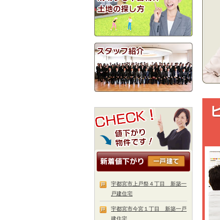
宇都宮市上戸祭４丁目 新築一
戸建住宅
宇都宮市今宮１丁目 新築一戸
建住宅