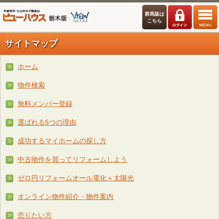
群馬版は
こちら
サイトマップ
ホーム
物件検索
無料メンバー登録
選ばれる5つの理由
成功するマイホームの探し方
中古物件を買ってリフォームしよう
ゼロ円リフォームオール電化＋太陽光
オンライン物件紹介・物件案内
売りたい方