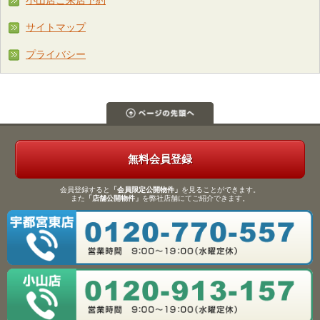
小山店ご来店予約
サイトマップ
プライバシー
無料会員登録
会員登録すると
「会員限定公開物件」
を見ることができます。
また
「店舗公開物件」
を弊社店舗にてご紹介できます。