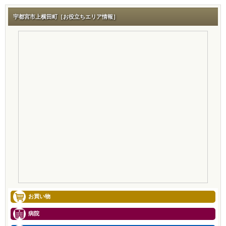
宇都宮市上横田町［お役立ちエリア情報］
お買い物
病院