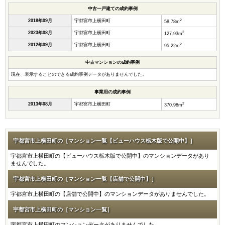
中古一戸建ての成約事例
2
2018年09月
宇都宮市上横田町
58.78m
2
2023年08月
宇都宮市上横田町
127.93m
2
2012年09月
宇都宮市上横田町
95.22m
中古マンションの成約事例
現在、表示することのできる成約事例データがありませんでした。
事業用の成約事例
2
2013年08月
宇都宮市上横田町
370.98m
宇都宮市上横田町の［マンション一覧【ビューハウス栃木版で公開中】］
宇都宮市上横田町の【ビューハウス栃木版で公開中】のマンションデータがあり
ませんでした。
宇都宮市上横田町の［マンション一覧【店舗で公開中】］
宇都宮市上横田町の【店舗で公開中】のマンションデータがありませんでした。
宇都宮市上横田町の［マンション一覧］
宇都宮市上横田町のマンションデータがありませんでした。