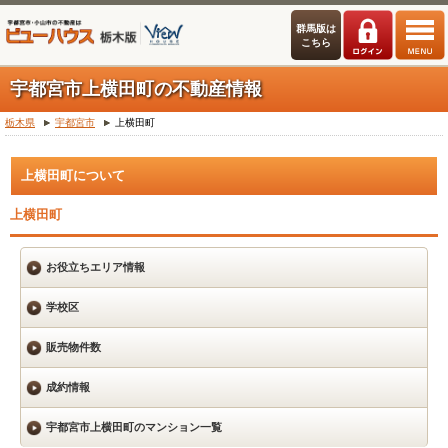
群馬版は
こちら
宇都宮市上横田町の不動産情報
栃木県
宇都宮市
上横田町
上横田町について
上横田町
お役立ちエリア情報
学校区
販売物件数
成約情報
宇都宮市上横田町のマンション一覧