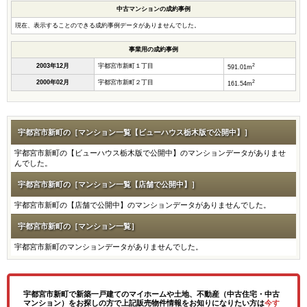
中古マンションの成約事例
現在、表示することのできる成約事例データがありませんでした。
事業用の成約事例
2
2003年12月
宇都宮市新町１丁目
591.01m
2
2000年02月
宇都宮市新町２丁目
161.54m
宇都宮市新町の［マンション一覧【ビューハウス栃木版で公開中】］
宇都宮市新町の【ビューハウス栃木版で公開中】のマンションデータがありませ
んでした。
宇都宮市新町の［マンション一覧【店舗で公開中】］
宇都宮市新町の【店舗で公開中】のマンションデータがありませんでした。
宇都宮市新町の［マンション一覧］
宇都宮市新町のマンションデータがありませんでした。
宇都宮市新町で新築一戸建てのマイホームや土地、不動産（中古住宅・中古
マンション）をお探しの方で上記販売物件情報をお知りになりたい方は
今す