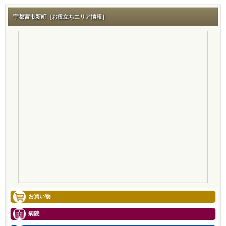
宇都宮市新町［お役立ちエリア情報］
お買い物
病院