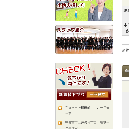
現
本
※
宇
宇都宮市上横田町 中古一戸建
住宅
宇都宮市上戸祭４丁目 新築一
戸建住宅