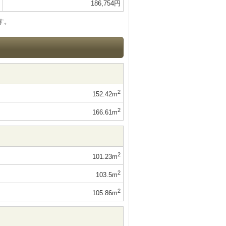
186,754円
す。
2
152.42m
2
166.61m
2
101.23m
2
103.5m
2
105.86m