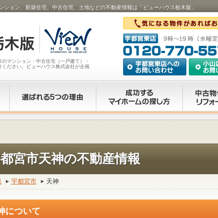
ンション、新築住宅、中古住宅、土地などの不動産情報は「ビューハウス栃木版」
市のマンション・中古住宅（一戸建て）・
せください。ビューハウス株式会社が企画
宇都宮市天神の不動産情報
県
宇都宮市
天神
神について