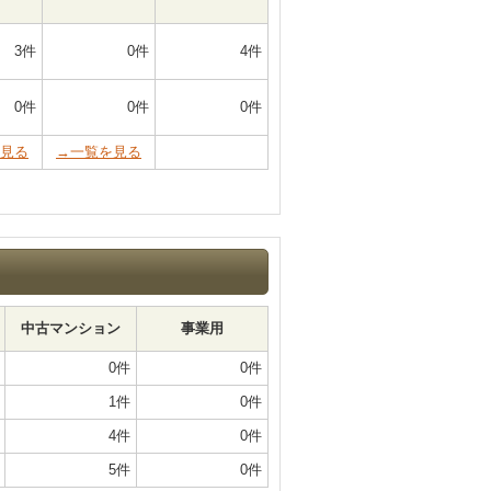
3件
0件
4件
0件
0件
0件
見る
→一覧を見る
中古マンション
事業用
0件
0件
1件
0件
4件
0件
5件
0件