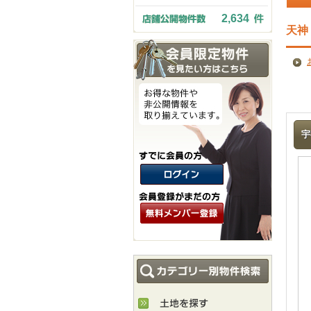
2,634
天神
宇