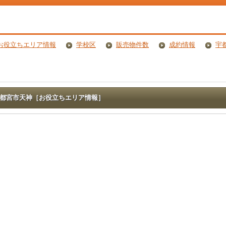
お役立ちエリア情報
学校区
販売物件数
成約情報
宇
都宮市天神［お役立ちエリア情報］