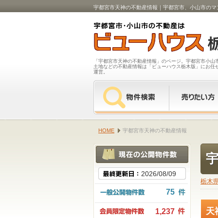
宇都宮市天神の不動産情報｜宇都宮市、小山市のマ
「宇都宮市天神の不動産情報」のページ。宇都宮市小山
土地などの不動産情報は「ビューハウス栃木版」にお任
運営。
HOME
宇都宮市天神の不動産情報
2026/08/09
栃木
75
天
1,237