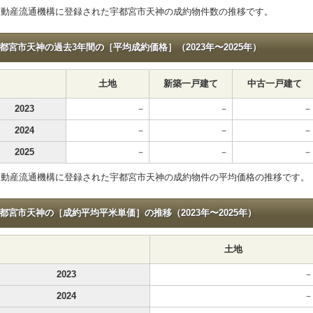
不動産流通機構に登録された宇都宮市天神の成約物件数の推移です。
都宮市天神の過去3年間の［平均成約価格］（2023年〜2025年）
土地
新築一戸建て
中古一戸建て
2023
－
－
－
2024
－
－
－
2025
－
－
－
不動産流通機構に登録された宇都宮市天神の成約物件の平均価格の推移です。
都宮市天神の［成約平均平米単価］の推移（2023年〜2025年）
土地
2023
－
2024
－