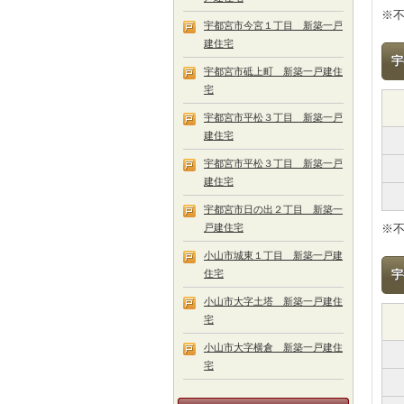
※
宇都宮市今宮１丁目 新築一戸
建住宅
宇
宇都宮市砥上町 新築一戸建住
宅
宇都宮市平松３丁目 新築一戸
建住宅
宇都宮市平松３丁目 新築一戸
建住宅
宇都宮市日の出２丁目 新築一
戸建住宅
※
小山市城東１丁目 新築一戸建
住宅
宇
小山市大字土塔 新築一戸建住
宅
小山市大字横倉 新築一戸建住
宅