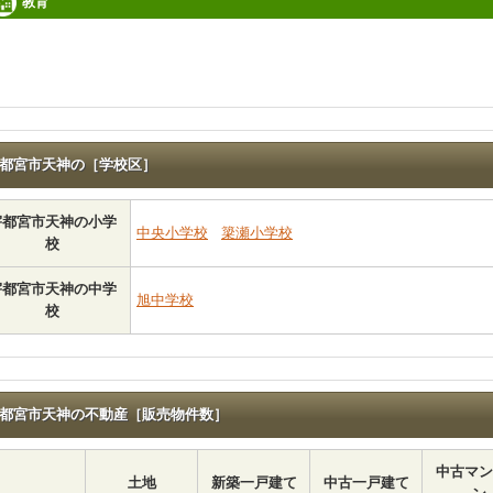
教育
都宮市天神の［学校区］
宇都宮市天神の小学
中央小学校
簗瀬小学校
校
宇都宮市天神の中学
旭中学校
校
都宮市天神の不動産［販売物件数］
中古マン
土地
新築一戸建て
中古一戸建て