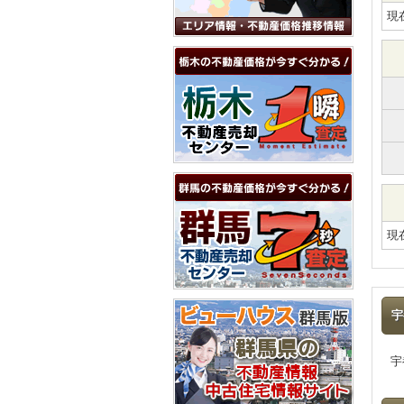
現
現
宇
宇