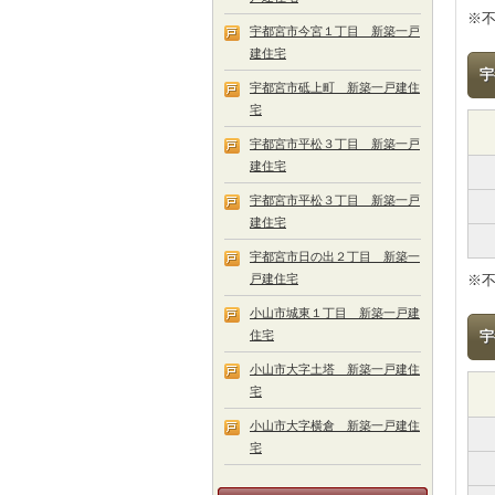
※
宇都宮市今宮１丁目 新築一戸
建住宅
宇
宇都宮市砥上町 新築一戸建住
宅
宇都宮市平松３丁目 新築一戸
建住宅
宇都宮市平松３丁目 新築一戸
建住宅
宇都宮市日の出２丁目 新築一
戸建住宅
※
小山市城東１丁目 新築一戸建
住宅
宇
小山市大字土塔 新築一戸建住
宅
小山市大字横倉 新築一戸建住
宅