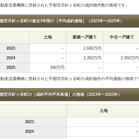
不動産流通機構に登録された宇都宮市針ヶ谷町の成約物件数の推移です。
都宮市針ヶ谷町の過去3年間の［平均成約価格］（2023年〜2025年）
土地
新築一戸建て
中古一戸建て
2023
－
2,690万円
－
2024
－
2,350万円
2,350万円
2025
340万円
－
－
不動産流通機構に登録された宇都宮市針ヶ谷町の成約物件の平均価格の推移で
都宮市針ヶ谷町の［成約平均平米単価］の推移（2023年〜2025年）
土地
2023
－
2024
－