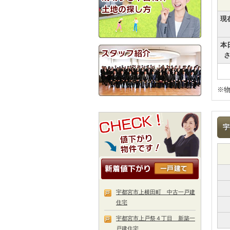
現
本
※
宇
宇都宮市上横田町 中古一戸建
住宅
宇都宮市上戸祭４丁目 新築一
戸建住宅