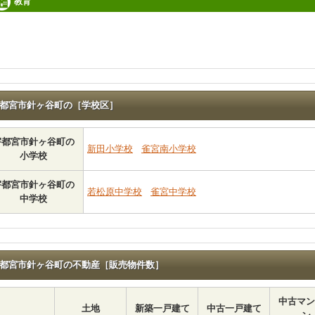
教育
都宮市針ヶ谷町の［学校区］
宇都宮市針ヶ谷町の
新田小学校
雀宮南小学校
小学校
宇都宮市針ヶ谷町の
若松原中学校
雀宮中学校
中学校
都宮市針ヶ谷町の不動産［販売物件数］
中古マン
土地
新築一戸建て
中古一戸建て