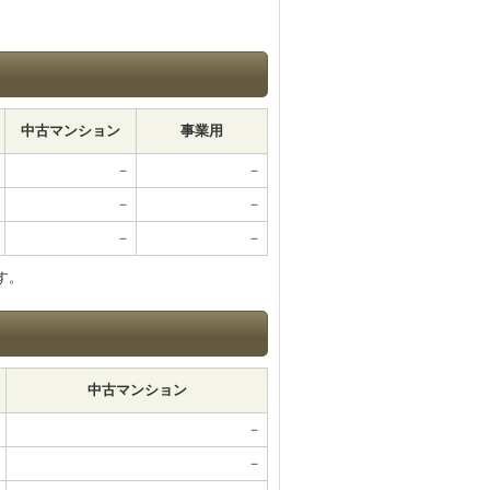
中古マンション
事業用
－
－
－
－
－
－
す。
中古マンション
－
－