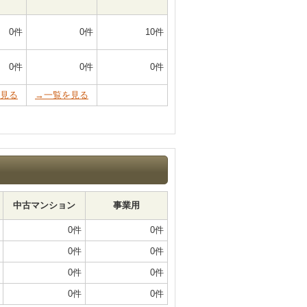
0件
0件
10件
0件
0件
0件
見る
→一覧を見る
中古マンション
事業用
0件
0件
0件
0件
0件
0件
0件
0件