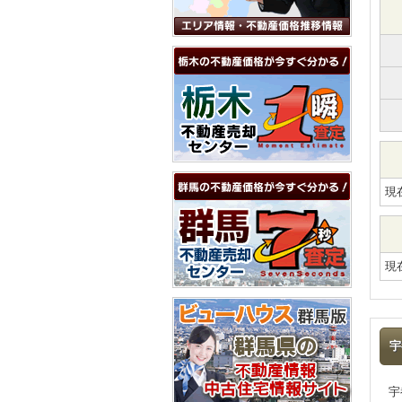
現
現
宇
宇