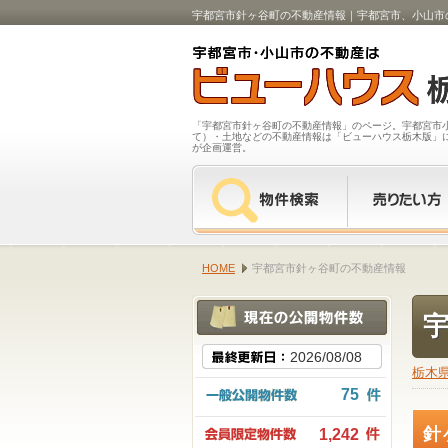
宇都宮市針ヶ谷町の不動産情報｜宇都宮市、小山市
「宇都宮市針ヶ谷町の不動産情報」のページ。宇都宮市
て）・土地などの不動産情報は「ビューハウス栃木版」
が企画運営。
HOME
宇都宮市針ヶ谷町の不動産情報
2026/08/08
栃木
75
針
1,242