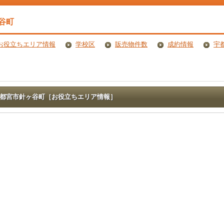
谷町
お役立ちエリア情報
学校区
販売物件数
成約情報
宇
都宮市針ヶ谷町［お役立ちエリア情報］