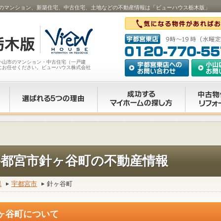
のマンション、新築住宅、中古住宅、土地などの不動産情報は「ビューハウス栃木版」
小山市のマンション・中古住宅（一戸建
にお任せください。ビューハウス株式会社
宇都宮市針ヶ谷町の不動産情報
県
宇都宮市
針ヶ谷町
ヶ谷町について