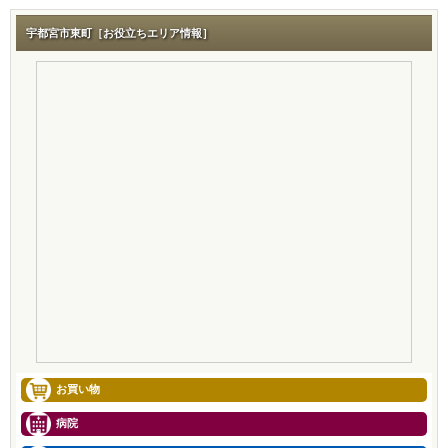
宇都宮市東町［お役立ちエリア情報］
お買い物
病院