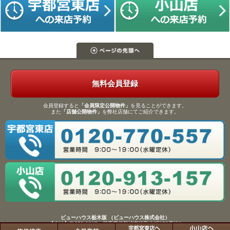
無料会員登録
会員登録すると
「会員限定公開物件」
を見ることができます。
また
「店舗公開物件」
を弊社店舗にてご紹介できます。
ビューハウス栃木版 （ビューハウス株式会社）
【本社】〒372-0817 群馬県伊勢崎市連取本町158番地1
TEL：0270-61-9133／FAX：0270-61-9155