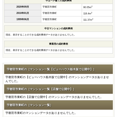
中古一戸建ての成約事例
2
2020年09月
宇都宮市東町
90.05m
2
2010年01月
宇都宮市東町
118.4m
2
1999年06月
宇都宮市東町
111.37m
中古マンションの成約事例
現在、表示することのできる成約事例データがありませんでした。
事業用の成約事例
現在、表示することのできる成約事例データがありませんでした。
宇都宮市東町の［マンション一覧【ビューハウス栃木版で公開中】］
宇都宮市東町の【ビューハウス栃木版で公開中】のマンションデータがありませ
んでした。
宇都宮市東町の［マンション一覧【店舗で公開中】］
宇都宮市東町の【店舗で公開中】のマンションデータがありませんでした。
宇都宮市東町の［マンション一覧］
宇都宮市東町のマンションデータがありませんでした。