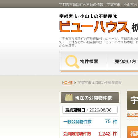
宇都宮市福岡町の不動産情報｜宇都宮市、小山市の
「宇都宮市福岡町の不動産情報」のページ。宇都宮市小
て）・土地などの不動産情報は「ビューハウス栃木版」
が企画運営。
HOME
宇都宮市福岡町の不動産情報
2026/08/08
栃木
75
福
1,242