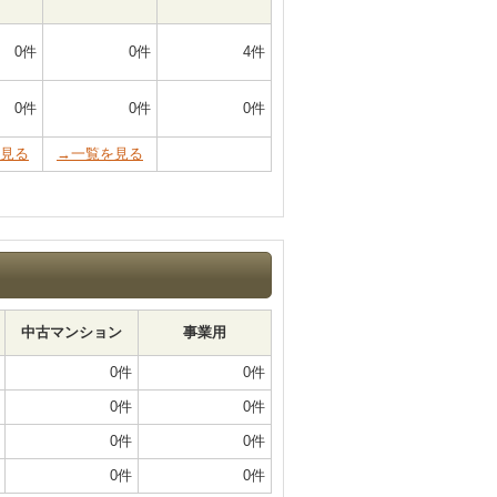
0件
0件
4件
0件
0件
0件
見る
→一覧を見る
中古マンション
事業用
0件
0件
0件
0件
0件
0件
0件
0件