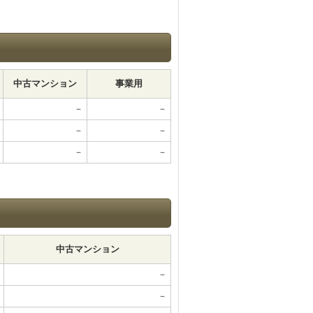
中古マンション
事業用
－
－
－
－
－
－
。
中古マンション
－
－