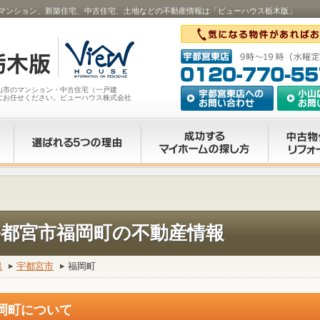
マンション、新築住宅、中古住宅、土地などの不動産情報は「ビューハウス栃木版」
山市のマンション・中古住宅（一戸建
にお任せください。ビューハウス株式会社
宇都宮市福岡町の不動産情報
県
宇都宮市
福岡町
岡町について