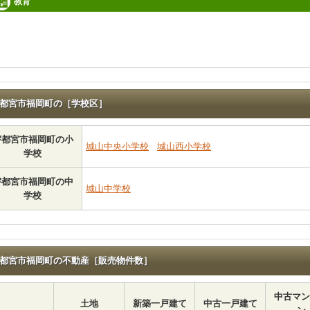
教育
都宮市福岡町の［学校区］
宇都宮市福岡町の小
城山中央小学校
城山西小学校
学校
宇都宮市福岡町の中
城山中学校
学校
都宮市福岡町の不動産［販売物件数］
中古マン
土地
新築一戸建て
中古一戸建て