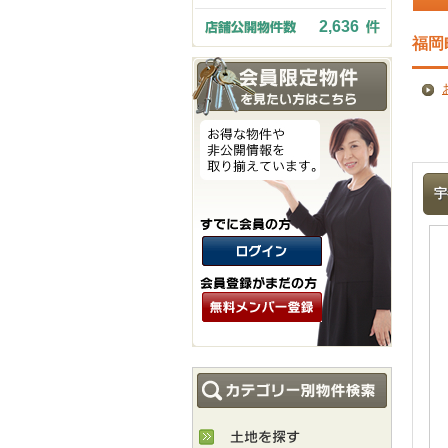
2,636
福岡
宇