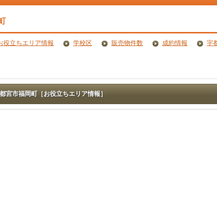
町
お役立ちエリア情報
学校区
販売物件数
成約情報
宇
都宮市福岡町［お役立ちエリア情報］