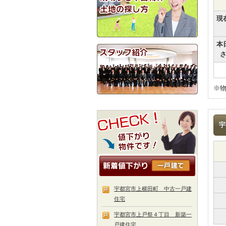
現
本
※
宇
宇都宮市上横田町 中古一戸建
住宅
宇都宮市上戸祭４丁目 新築一
戸建住宅