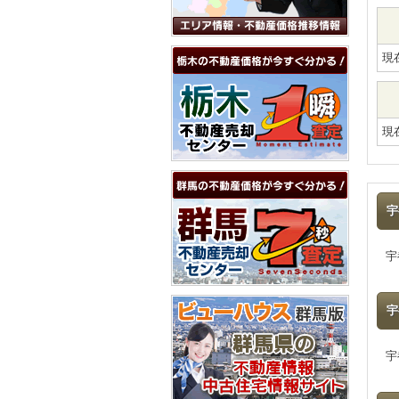
現
現
宇
宇
宇
宇