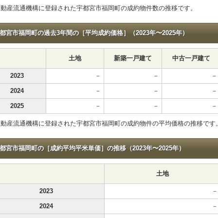
不動産流通機構に登録された宇都宮市福岡町の成約物件数の推移です。
都宮市福岡町の過去3年間の［平均成約価格］（2023年〜2025年）
土地
新築一戸建て
中古一戸建て
2023
－
－
－
2024
－
－
－
2025
－
－
－
不動産流通機構に登録された宇都宮市福岡町の成約物件の平均価格の推移です
都宮市福岡町の［成約平均平米単価］の推移（2023年〜2025年）
土地
2023
－
2024
－