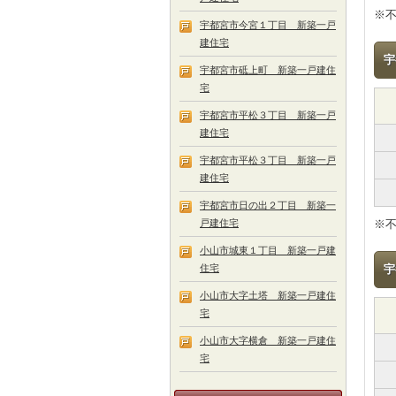
※
宇都宮市今宮１丁目 新築一戸
建住宅
宇
宇都宮市砥上町 新築一戸建住
宅
宇都宮市平松３丁目 新築一戸
建住宅
宇都宮市平松３丁目 新築一戸
建住宅
宇都宮市日の出２丁目 新築一
戸建住宅
※
小山市城東１丁目 新築一戸建
住宅
宇
小山市大字土塔 新築一戸建住
宅
小山市大字横倉 新築一戸建住
宅