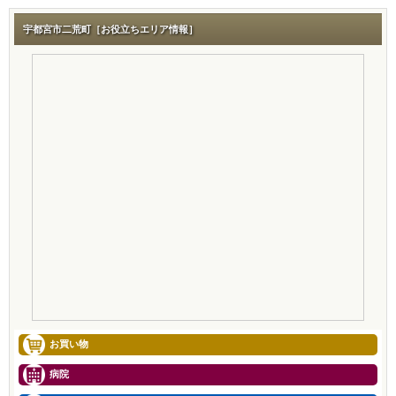
宇都宮市二荒町［お役立ちエリア情報］
お買い物
病院