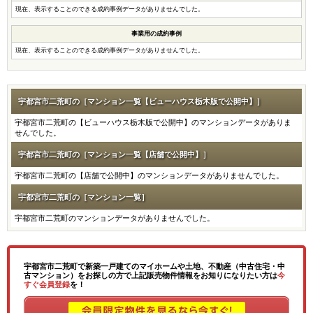
現在、表示することのできる成約事例データがありませんでした。
事業用の成約事例
現在、表示することのできる成約事例データがありませんでした。
宇都宮市二荒町の［マンション一覧【ビューハウス栃木版で公開中】］
宇都宮市二荒町の【ビューハウス栃木版で公開中】のマンションデータがありま
せんでした。
宇都宮市二荒町の［マンション一覧【店舗で公開中】］
宇都宮市二荒町の【店舗で公開中】のマンションデータがありませんでした。
宇都宮市二荒町の［マンション一覧］
宇都宮市二荒町のマンションデータがありませんでした。
宇都宮市二荒町で新築一戸建てのマイホームや土地、不動産（中古住宅・中
古マンション）をお探しの方で上記販売物件情報をお知りになりたい方は
今
すぐ会員登録
を！