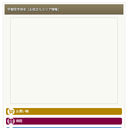
宇都宮市弥生［お役立ちエリア情報］
お買い物
病院