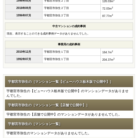
2
1996年05月
宇都宮市弥生２丁目
126.03m
2
2018年09月
宇都宮市弥生２丁目
72.03m
2
1996年07月
宇都宮市弥生２丁目
87.77m
中古マンションの成約事例
現在、表示することのできる成約事例データがありませんでした。
事業用の成約事例
2
2010年12月
宇都宮市弥生１丁目
164.7m
2
1992年07月
宇都宮市弥生１丁目
204.37m
宇都宮市弥生の［マンション一覧【ビューハウス栃木版で公開中】］
宇都宮市弥生の【ビューハウス栃木版で公開中】のマンションデータがありませ
んでした。
宇都宮市弥生の［マンション一覧【店舗で公開中】］
宇都宮市弥生の【店舗で公開中】のマンションデータがありませんでした。
宇都宮市弥生の［マンション一覧］
宇都宮市弥生のマンションデータがありませんでした。