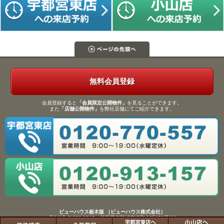
無料会員登録
会員登録すると
「会員限定公開物件」
を見ることができます。
また
「店舗公開物件」
を弊社店舗にてご紹介できます。
ビューハウス栃木版 （ビューハウス株式会社）
【本社】〒372-0817 群馬県伊勢崎市連取本町158番地1
TEL：0270-61-9133／FAX：0270-61-9155