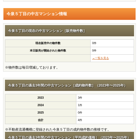
今泉５丁目の中古マンション情報
今泉５丁目の現在の中古マンション［販売物件数］
現在販売中の物件数
0件
本日販売が開始された物件数
0件
→一覧を見る
※物件数は毎日増減しております。
今泉５丁目の過去3年間の中古マンション［成約物件数］（2023年〜2025年）
2023
3件
2024
1件
2025
0件
合計
4件
※不動産流通機構に登録された今泉５丁目の成約物件数の推移です。
今泉５丁目の過去3年間の中古マンション［平均成約価格］（2023年〜2025年）