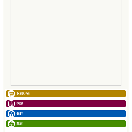
お買い物
病院
銀行
教育