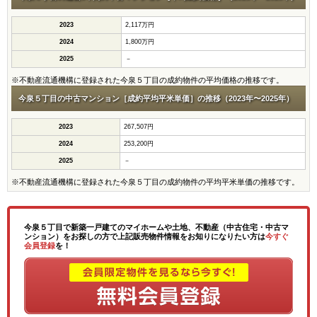
2023
2,117万円
2024
1,800万円
2025
－
※不動産流通機構に登録された今泉５丁目の成約物件の平均価格の推移です。
今泉５丁目の中古マンション［成約平均平米単価］の推移（2023年〜2025年）
2023
267,507円
2024
253,200円
2025
－
※不動産流通機構に登録された今泉５丁目の成約物件の平均平米単価の推移です。
今泉５丁目で新築一戸建てのマイホームや土地、不動産（中古住宅・中古マ
ンション）をお探しの方で上記販売物件情報をお知りになりたい方は
今すぐ
会員登録
を！