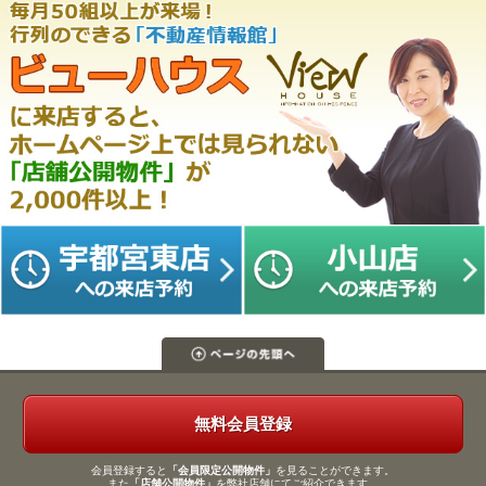
無料会員登録
会員登録すると
「会員限定公開物件」
を見ることができます。
また
「店舗公開物件」
を弊社店舗にてご紹介できます。