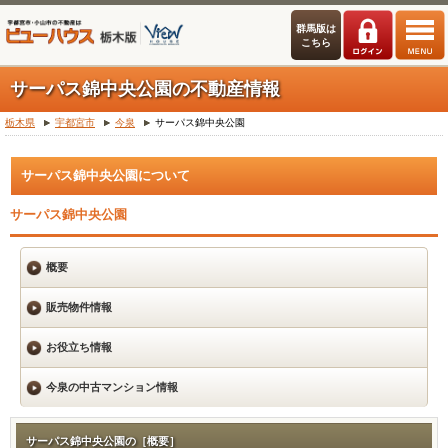
群馬版は
こちら
サーパス錦中央公園の不動産情報
栃木県
宇都宮市
今泉
サーパス錦中央公園
サーパス錦中央公園について
サーパス錦中央公園
概要
販売物件情報
お役立ち情報
今泉の中古マンション情報
サーパス錦中央公園の［概要］