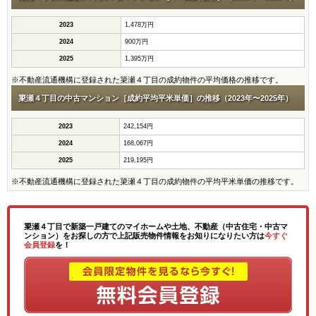
2023
1,478万円
2024
900万円
2025
1,395万円
※不動産流通機構に登録された簗瀬４丁目の成約物件の平均価格の推移です。
簗瀬４丁目の中古マンション［成約平均平米単価］の推移（2023年〜2025年）
2023
242,154円
2024
168,067円
2025
219,195円
※不動産流通機構に登録された簗瀬４丁目の成約物件の平均平米単価の推移です。
簗瀬４丁目で新築一戸建てのマイホームや土地、不動産（中古住宅・中古マ
ンション）をお探しの方で上記販売物件情報をお知りになりたい方は
今すぐ
会員登録
を！