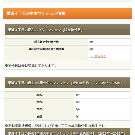
簗瀬４丁目の中古マンション情報
簗瀬４丁目の現在の中古マンション［販売物件数］
現在販売中の物件数
2件
本日販売が開始された物件数
0件
→一覧を見る
※物件数は毎日増減しております。
簗瀬４丁目の過去3年間の中古マンション［成約物件数］（2023年〜2025年）
2023
4件
2024
1件
2025
4件
合計
9件
※不動産流通機構に登録された簗瀬４丁目の成約物件数の推移です。
簗瀬４丁目の過去3年間の中古マンション［平均成約価格］（2023年〜2025年）