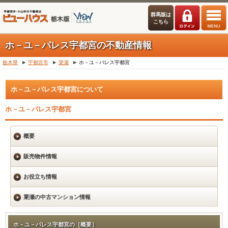
群馬版は
こちら
ホ－ユ－パレス宇都宮の不動産情報
栃木県
宇都宮市
簗瀬
ホ－ユ－パレス宇都宮
ホ－ユ－パレス宇都宮について
ホ－ユ－パレス宇都宮
概要
販売物件情報
お役立ち情報
簗瀬の中古マンション情報
ホ－ユ－パレス宇都宮の［概要］