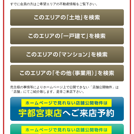
すでに会員の方はご希望エリアの不動産情報をご覧下さい。
売主様の事情等によりホームページ上で公開できない「店舗公開物件」は
「店舗」にてご紹介致します。是非ご来店下さい。