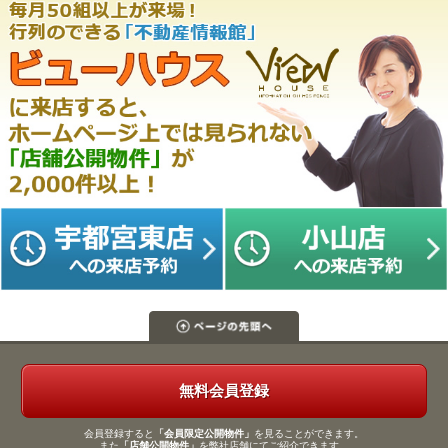
無料会員登録
会員登録すると
「会員限定公開物件」
を見ることができます。
また
「店舗公開物件」
を弊社店舗にてご紹介できます。