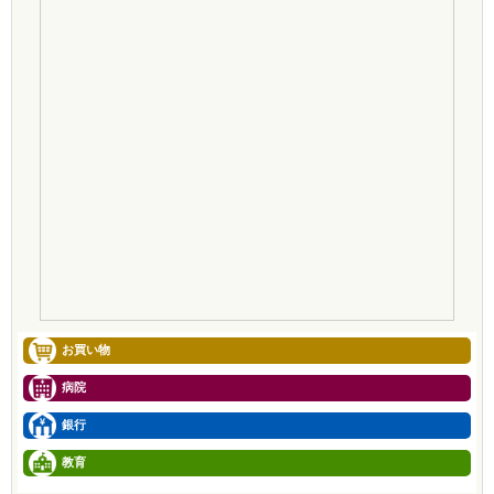
お買い物
病院
銀行
教育