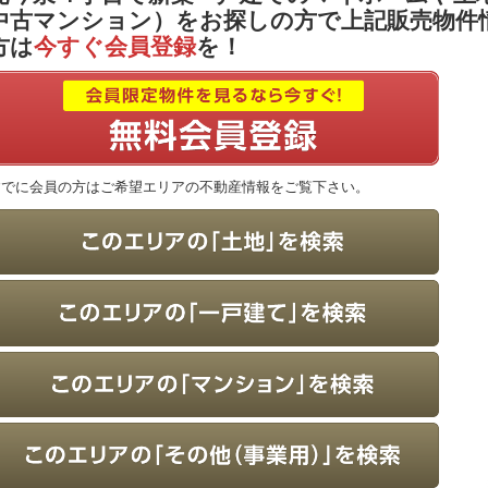
中古マンション）をお探しの方で上記販売物件
方は
今すぐ会員登録
を！
すでに会員の方はご希望エリアの不動産情報をご覧下さい。