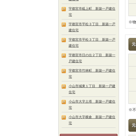
宇都宮市砥上町 新築一戸建住
宅
※
宇都宮市平松３丁目 新築一戸
建住宅
宇都宮市平松３丁目 新築一戸
元
建住宅
宇都宮市日の出２丁目 新築一
戸建住宅
宇都宮市竹林町 新築一戸建住
宅
小山市城東１丁目 新築一戸建
住宅
小山市大字土塔 新築一戸建住
宅
※
小山市大字横倉 新築一戸建住
宅
元