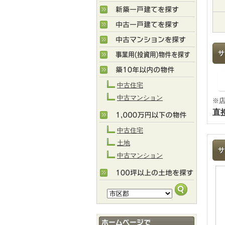
サ
中古住宅
中古マンション
※
直
中古住宅
土地
サ
中古マンション