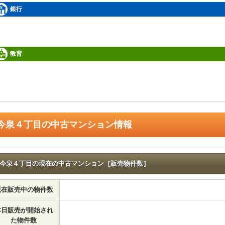
銀行
教育
今泉４丁目の中古マンション情報
今泉４丁目の現在の中古マンション［販売物件数］
現在販売中の物件数
本日販売が開始され
た物件数