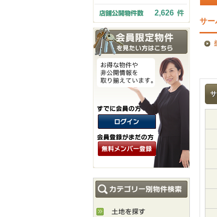
2,626
サー
サ