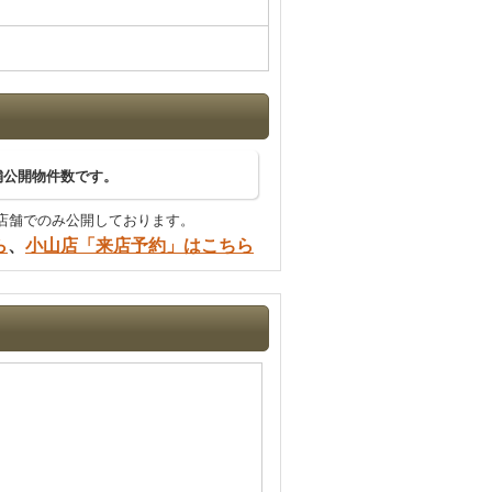
舗公開物件数です。
店舗でのみ公開しております。
ら
、
小山店「来店予約」はこちら