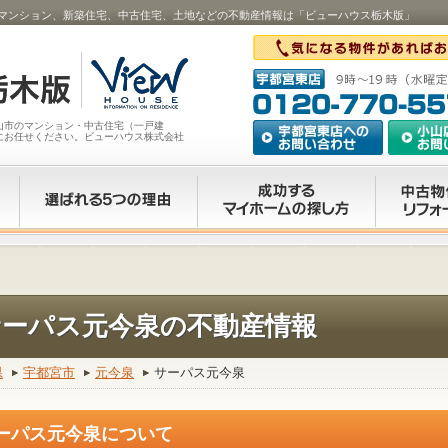
マンション、新築住宅、中古住宅、土地などの不動産情報は「ビューハウス栃木版」
山市のマンション・中古住宅（一戸建
にお任せください。ビューハウス株式会社
サーパス元今泉の不動産情報
県
宇都宮市
元今泉
サーパス元今泉
ーパス元今泉について