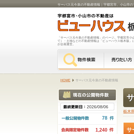
サーパス元今泉の不動産情報｜宇都宮市、小山市の
「サーパス元今泉の不動産情報」のページ。宇都宮市小
て）・土地などの不動産情報は「ビューハウス栃木版」
が企画運営。
HOME
サーパス元今泉の不動産情報
2026/08/06
栃木
78
サ
1,240