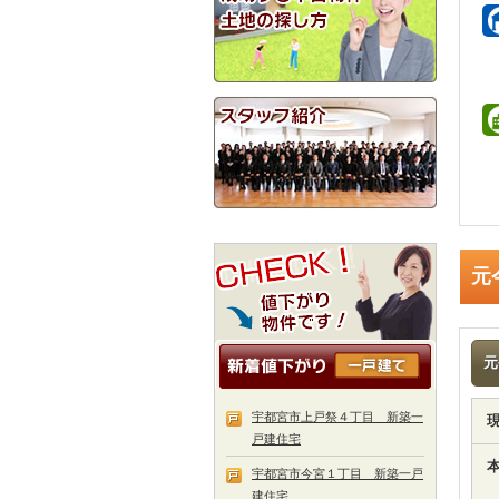
元
元
宇都宮市上戸祭４丁目 新築一
戸建住宅
宇都宮市今宮１丁目 新築一戸
建住宅