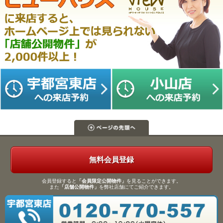
無料会員登録
会員登録すると
「会員限定公開物件」
を見ることができます。
また
「店舗公開物件」
を弊社店舗にてご紹介できます。