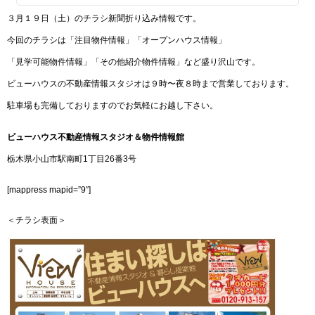
３月１９日（土）のチラシ新聞折り込み情報です。
今回のチラシは「注目物件情報」「オープンハウス情報」
「見学可能物件情報」「その他紹介物件情報」など盛り沢山です。
ビューハウスの不動産情報スタジオは９時〜夜８時まで営業しております。
駐車場も完備しておりますのでお気軽にお越し下さい。
ビューハウス不動産情報スタジオ＆物件情報館
栃木県小山市駅南町1丁目26番3号
[mappress mapid=”9″]
＜チラシ表面＞