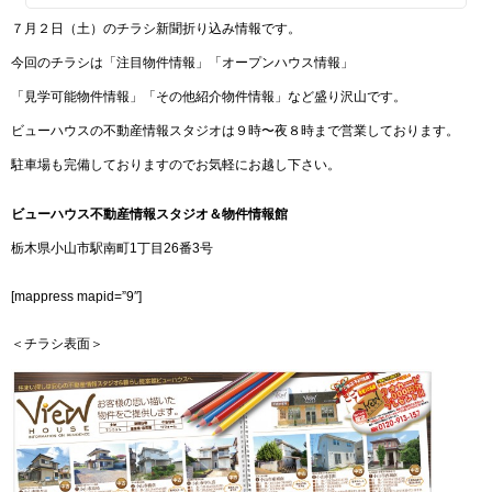
７月２日（土）のチラシ新聞折り込み情報です。
今回のチラシは「注目物件情報」「オープンハウス情報」
「見学可能物件情報」「その他紹介物件情報」など盛り沢山です。
ビューハウスの不動産情報スタジオは９時〜夜８時まで営業しております。
駐車場も完備しておりますのでお気軽にお越し下さい。
ビューハウス不動産情報スタジオ＆物件情報館
栃木県小山市駅南町1丁目26番3号
[mappress mapid=”9″]
＜チラシ表面＞