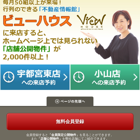
無料会員登録
会員登録すると
「会員限定公開物件」
を見ることができます。
また
「店舗公開物件」
を弊社店舗にてご紹介できます。