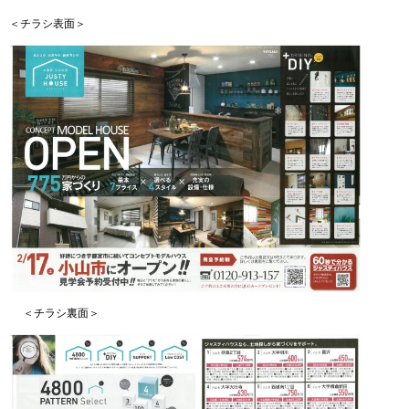
＜チラシ表面＞
＜チラシ裏面＞