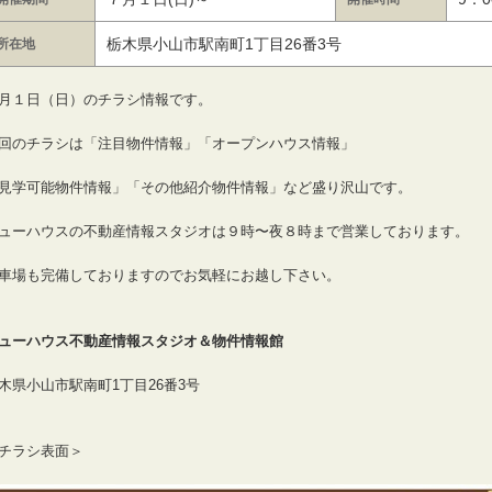
栃木県小山市駅南町1丁目26番3号
所在地
月１日（日）のチラシ情報です。
回のチラシは「注目物件情報」「オープンハウス情報」
見学可能物件情報」「その他紹介物件情報」など盛り沢山です。
ューハウスの不動産情報スタジオは９時〜夜８時まで営業しております。
車場も完備しておりますのでお気軽にお越し下さい。
ューハウス不動産情報スタジオ＆物件情報館
木県小山市駅南町1丁目26番3号
チラシ表面＞