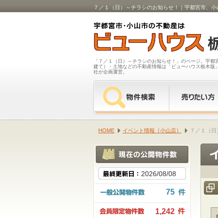
７／１（日）～チラシのお知らせ！｜宇都宮市、小
「７／１（日）～チラシのお知らせ！」のページ。宇都
建て）・土地などの不動産情報は「ビューハウス栃木版
社が企画運営。
HOME
イベント情報［小山店］
７／１（日
2026/08/08
75
1,242