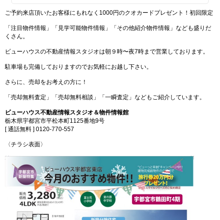
ご予約来店頂いたお客様にもれなく1000円のクオカードプレゼント！初回限定
「注目物件情報」「見学可能物件情報」「その他紹介物件情報」なども盛りだ
くさん。
ビューハウスの不動産情報スタジオは朝９時〜夜7時まで営業しております。
駐車場も完備しておりますのでお気軽にお越し下さい。
さらに、売却をお考えの方に！
「売却無料査定」「売却無料相談」「一瞬査定」などもご紹介しています。
ビューハウス不動産情報スタジオ＆物件情報館
栃木県宇都宮市平松本町1125番地9号
[ 通話無料 ] 0120-770-557
〈チラシ表面〉