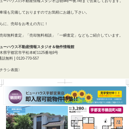
ューハウスの不動産情報スタジオは朝9時〜夜7時まで営業しております。
車場も完備しておりますのでお気軽にお越し下さい。
らに、売却をお考えの方に！
売却無料査定」「売却無料相談」「一瞬査定」などもご紹介しています。
ューハウス不動産情報スタジオ＆物件情報館
木県宇都宮市平松本町1125番地9号
通話無料 ] 0120-770-557
チラシ表面〉