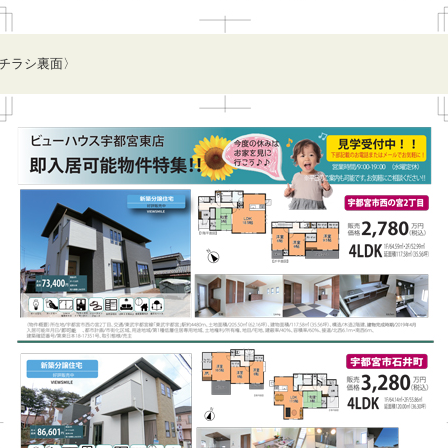
チラシ裏面〉