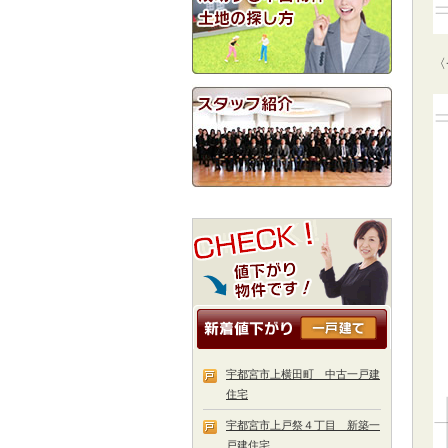
〈
宇都宮市上横田町 中古一戸建
住宅
宇都宮市上戸祭４丁目 新築一
戸建住宅