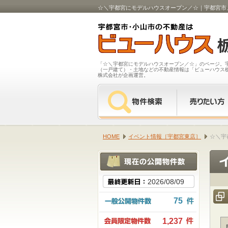
☆＼宇都宮にモデルハウスオープン／☆｜宇都宮市
「☆＼宇都宮にモデルハウスオープン／☆」のページ。
（一戸建て）・土地などの不動産情報は「ビューハウス
株式会社が企画運営。
HOME
イベント情報［宇都宮東店］
☆＼宇
2026/08/09
75
1,237