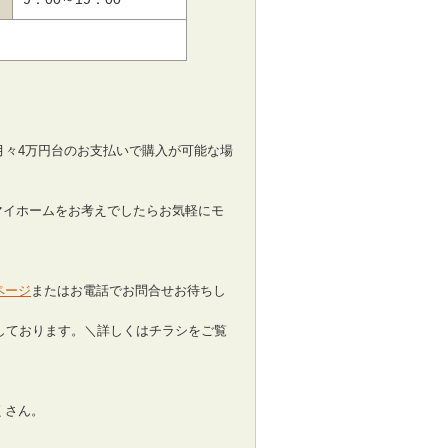
月々4万円台のお支払いで購入が可能な場
マイホームをお考えでしたらお気軽にモ
ページ
またはお電話でお問合せお待ちし
しております。＼詳しくはチラシをご覧
くさん。