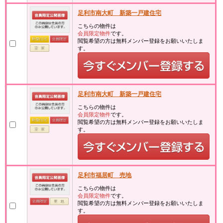
足利市南大町 新築一戸建住宅
こちらの物件は
会員限定物件
です。
閲覧希望の方は無料メンバー登録をお願いいたしま
す。
足利市南大町 新築一戸建住宅
こちらの物件は
会員限定物件
です。
閲覧希望の方は無料メンバー登録をお願いいたしま
す。
足利市福居町 売地
こちらの物件は
会員限定物件
です。
閲覧希望の方は無料メンバー登録をお願いいたしま
す。