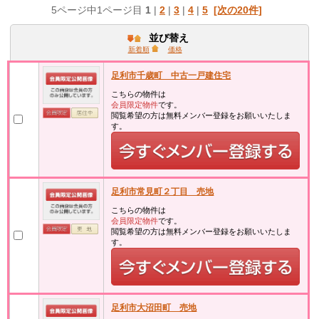
5ページ中1ページ目
1
|
2
|
3
|
4
|
5
[次の20件]
並び替え
新着順
価格
足利市千歳町 中古一戸建住宅
こちらの物件は
会員限定物件
です。
閲覧希望の方は無料メンバー登録をお願いいたしま
す。
足利市常見町２丁目 売地
こちらの物件は
会員限定物件
です。
閲覧希望の方は無料メンバー登録をお願いいたしま
す。
足利市大沼田町 売地