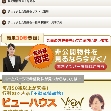
販売物件リストを見る