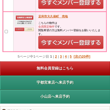
足利市大久保町 売地
こちらの物件は
会員限定物件
です。
閲覧希望の方は無料メンバー登録をお願いいたしま
す。
5ページ中1ページ目
1
|
2
|
3
|
4
|
5
[次の20件]
無料会員登録はこちら
宇都宮東店へ来店予約
小山店へ来店予約