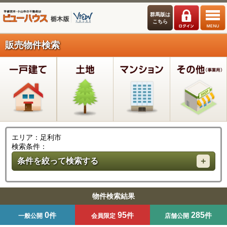
群馬版は
こちら
販売物件検索
エリア：足利市
検索条件：
条件を絞って検索する
物件検索結果
0
95
285
件
件
件
一般公開
会員限定
店舗公開