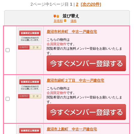
2ページ中1ページ目
1
|
2
[次の20件]
並び替え
新着順
価格
鹿沼市村井町 中古一戸建住宅
こちらの物件は
会員限定物件
です。
閲覧希望の方は無料メンバー登録をお願いいたしま
す。
鹿沼市緑町２丁目 中古一戸建住宅
こちらの物件は
会員限定物件
です。
閲覧希望の方は無料メンバー登録をお願いいたしま
す。
鹿沼市上殿町 中古一戸建住宅