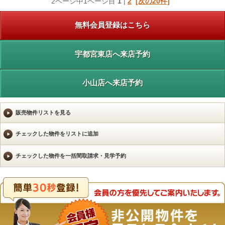
2ページ中1ページ目
1
|
2
[次の20件]
無料会員登録はこちら
宇都宮東店へ来店予約
小山店へ来店予約
販売物件リストを見る