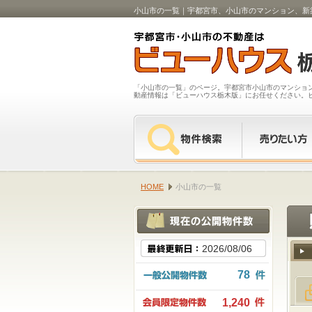
小山市の一覧｜宇都宮市、小山市のマンション、新
「小山市の一覧」のページ。宇都宮市小山市のマンショ
動産情報は「ビューハウス栃木版」にお任せください。
HOME
小山市の一覧
2026/08/06
78
1,240