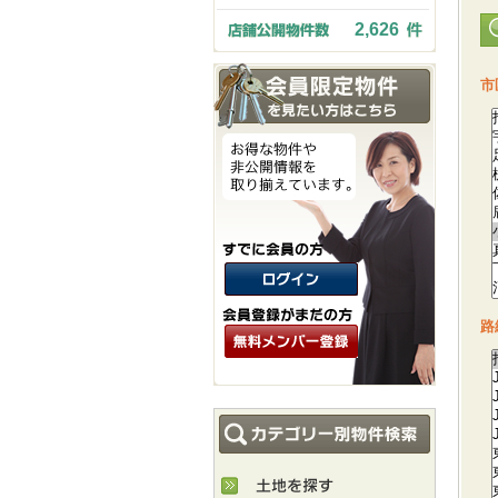
2,626
市
路