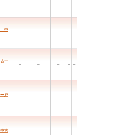
目 中
–
–
–
–
–
中古一
–
–
–
–
–
築一戸
–
–
–
–
–
 中古
–
–
–
–
–