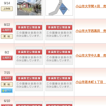
9/14
小山市大字間々田 
8/22
小山市大字西黒田 
8/2
小山市大字中久喜 
7/15
小山市若木町１丁目
6/10