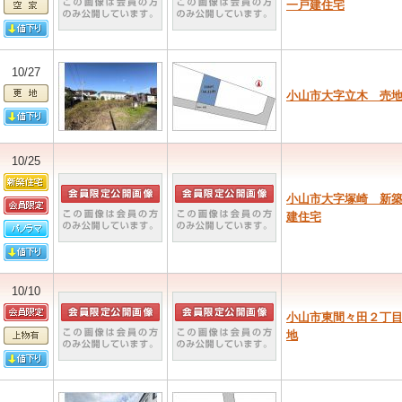
一戸建住宅
10/27
小山市大字立木 売
10/25
小山市大字塚崎 新
建住宅
10/10
小山市東間々田２丁
地