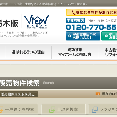
築住宅、中古住宅、土地などの不動産情報は「ビューハウス栃木版」
ン・中古住宅（一戸建て）・土地などの不
ビューハウス株式会社が企画運営。
販売物件リストを見る