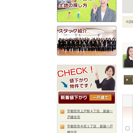
※詳
宇都宮市上戸祭４丁目 新築一
戸建住宅
宇都宮市今宮１丁目 新築一戸
建住宅