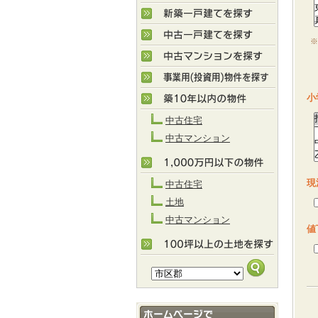
※
M
小
中古住宅
中古マンション
現
中古住宅
土地
中古マンション
値