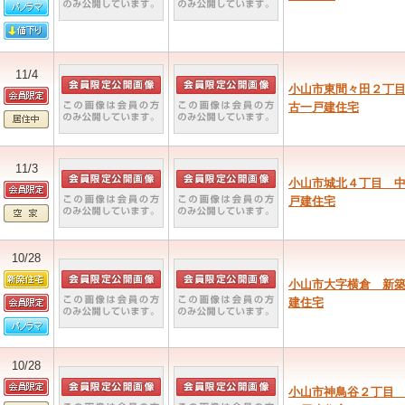
11/4
小山市東間々田２丁
古一戸建住宅
11/3
小山市城北４丁目 
戸建住宅
10/28
小山市大字横倉 新
建住宅
10/28
小山市神鳥谷２丁目