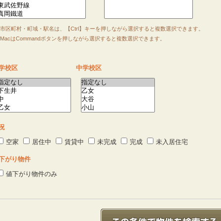
市区町村・町域・駅名は、【Ctrl】キーを押しながら選択すると複数選択できます。
acはCommandボタンを押しながら選択すると複数選択できます。
学校区
中学校区
況
空家
居住中
賃貸中
未完成
完成
未入居住宅
下がり物件
値下がり物件のみ