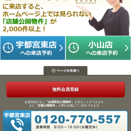
無料会員登録
会員登録すると
「会員限定公開物件」
を見ることができます。
また
「店舗公開物件」
を弊社店舗にてご紹介できます。