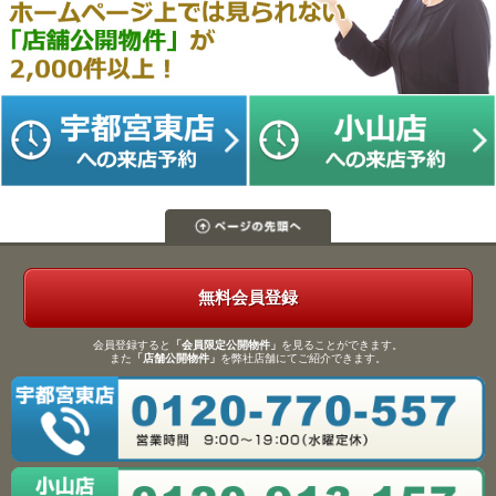
無料会員登録
会員登録すると
「会員限定公開物件」
を見ることができます。
また
「店舗公開物件」
を弊社店舗にてご紹介できます。