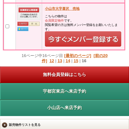
小山市大字喜沢 売地
こちらの物件は
会員限定物件
です。
閲覧希望の方は無料メンバー登録をお願いいたしま
す。
16ページ中16ページ目
[最初のページ]
[前の20
件]
12
|
13
|
14
|
15
|
16
無料会員登録はこちら
宇都宮東店へ来店予約
小山店へ来店予約
販売物件リストを見る