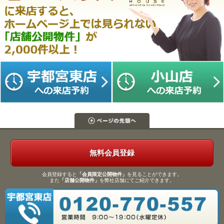
無料会員登録
会員登録すると
「会員限定公開物件」
を見ることができます。
また
「店舗公開物件」
を弊社店舗にてご紹介できます。