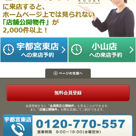
無料会員登録
会員登録すると
「会員限定公開物件」
を見ることができます。
また
「店舗公開物件」
を弊社店舗にてご紹介できます。