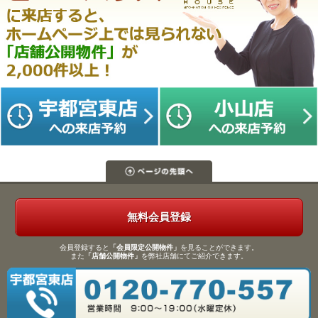
無料会員登録
会員登録すると
「会員限定公開物件」
を見ることができます。
また
「店舗公開物件」
を弊社店舗にてご紹介できます。