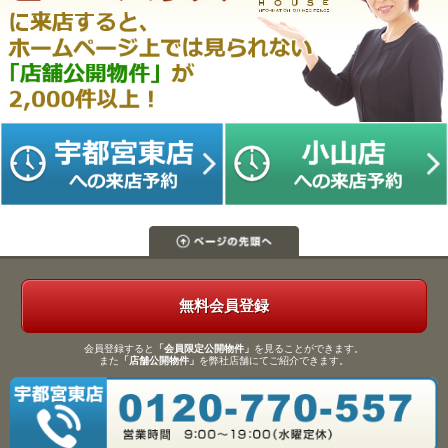
無料会員登録
会員登録すると
「会員限定公開物件」
を見ることができます。
また
「店舗公開物件」
を弊社店舗にてご紹介できます。