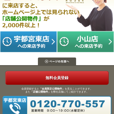
無料会員登録
会員登録すると
「会員限定公開物件」
を見ることができます。
また
「店舗公開物件」
を弊社店舗にてご紹介できます。